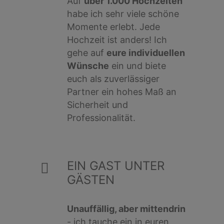
Auf
über 1.000 Hochzeiten
habe ich sehr viele schöne
Momente erlebt. Jede
Hochzeit ist anders! Ich
gehe auf
eure individuellen
Wünsche
ein und biete
euch als zuverlässiger
Partner ein hohes Maß an
Sicherheit und
Professionalität.
EIN GAST UNTER
GÄSTEN
Unauffällig, aber mittendrin
- ich tauche ein in euren