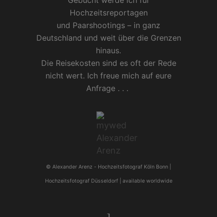
Gebucht werde ich für
Hochzeitsreportagen
und
Paarshootings
– in ganz
Deutschland und weit über die Grenzen
hinaus.
Die Reisekosten sind es oft der Rede
nicht wert. Ich freue mich auf eure
Anfrage . . .
© Alexander Arenz -
Hochzeitsfotograf Köln
Bonn |
Hochzeitsfotograf Düsseldorf
| available worldwide