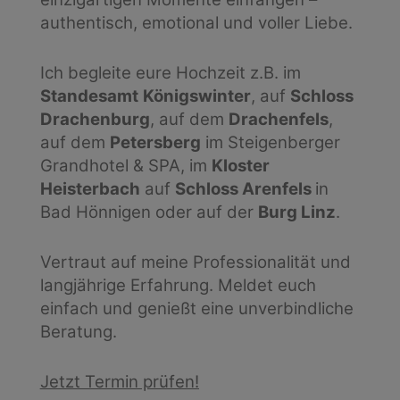
authentisch, emotional und voller Liebe.
Ich begleite eure Hochzeit z.B. im
Standesamt
Königswinter
, auf
Schloss
Drachenburg
, auf dem
Drachenfels
,
auf dem
Petersberg
im Steigenberger
Grandhotel & SPA,
im
Kloster
Heisterbach
auf
Schloss
Arenfels
in
Bad
Hönnigen oder auf der
Burg Linz
.
Vertraut auf meine Professionalität und
langjährige Erfahrung. Meldet euch
einfach und genießt eine unverbindliche
Beratung.
Jetzt Termin prüfen!