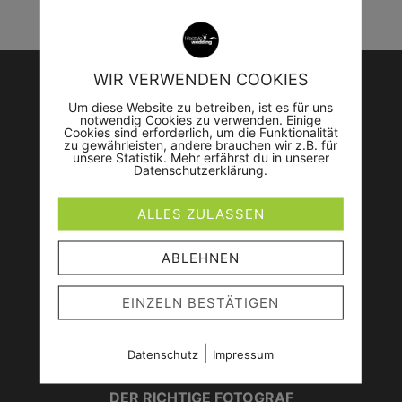
WIR VERWENDEN COOKIES
Um diese Website zu betreiben, ist es für uns
notwendig Cookies zu verwenden. Einige
Cookies sind erforderlich, um die Funktionalität
zu gewährleisten, andere brauchen wir z.B. für
Instagram
unsere Statistik. Mehr erfährst du in unserer
Datenschutzerklärung.
SyntaxError: Unexpected token <
in JSON at position 0
ALLES ZULASSEN
SyntaxError: Unexpected token <
in JSON at position 0
ABLEHNEN
EINZELN BESTÄTIGEN
|
Datenschutz
Impressum
DER RICHTIGE FOTOGRAF