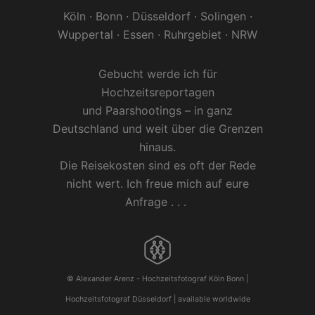
Köln
·
Bonn
·
Düsseldorf
·
Solingen
·
Wuppertal
·
Essen
· Ruhrgebiet ·
NRW
Gebucht werde ich für
Hochzeitsreportagen
und
Paarshootings
– in ganz
Deutschland und weit über die Grenzen
hinaus.
Die Reisekosten sind es oft der Rede
nicht wert. Ich freue mich auf eure
Anfrage . . .
© Alexander Arenz -
Hochzeitsfotograf Köln
Bonn |
Hochzeitsfotograf Düsseldorf
| available worldwide