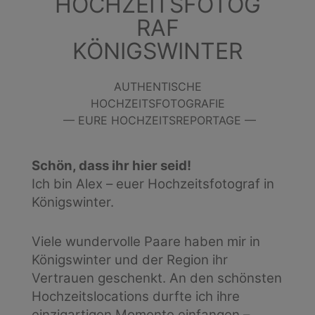
HOCHZEITSFOTOG
RAF
KÖNIGSWINTER
AUTHENTISCHE
HOCHZEITSFOTOGRAFIE
— EURE HOCHZEITSREPORTAGE —
Schön, dass ihr hier seid!
Ich bin Alex – euer Hochzeitsfotograf in
Königswinter.
Viele wundervolle Paare haben mir in
Königswinter und der Region ihr
Vertrauen geschenkt. An den schönsten
Hochzeitslocations durfte ich ihre
einzigartigen Momente einfangen –