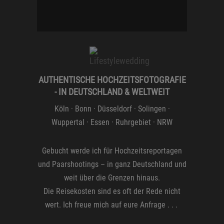
AUTHENTISCHE HOCHZEITSFOTOGRAFIE
- IN DEUTSCHLAND & WELTWEIT
Köln
·
Bonn
·
Düsseldorf
·
Solingen
·
Wuppertal
·
Essen
· Ruhrgebiet ·
NRW
Gebucht werde ich für
Hochzeitsreportagen
und
Paarshootings
– in ganz Deutschland und
weit über die Grenzen hinaus.
Die Reisekosten sind es oft der Rede nicht
wert. Ich freue mich auf eure Anfrage . . .