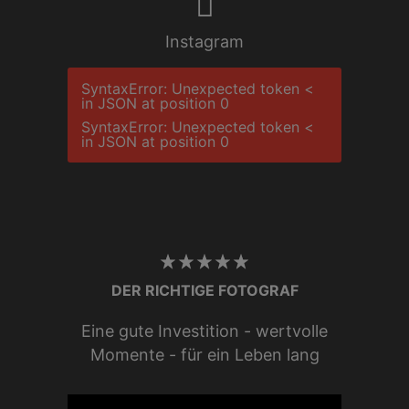
Instagram
SyntaxError: Unexpected token <
in JSON at position 0
SyntaxError: Unexpected token <
in JSON at position 0
DER RICHTIGE FOTOGRAF
Eine gute Investition - wertvolle
Momente - für ein Leben lang