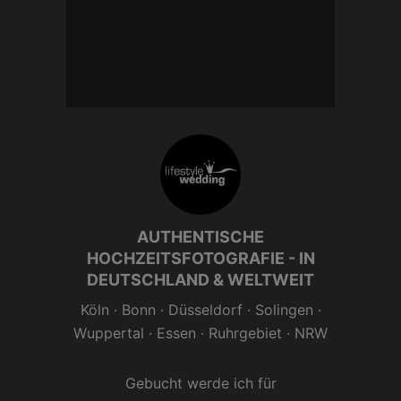
belohnt! Beachtet meine
Angebote für
Frühbucher.
AUTHENTISCHE
HOCHZEITSFOTOGRAFIE - IN
DEUTSCHLAND & WELTWEIT
Köln
·
Bonn
·
Düsseldorf
·
Solingen
·
Wuppertal
·
Essen
· Ruhrgebiet ·
NRW
Gebucht werde ich für